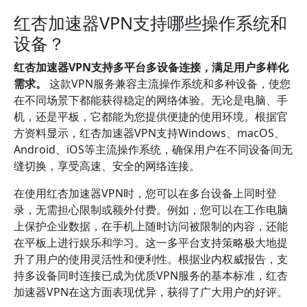
红杏加速器VPN支持哪些操作系统和
设备？
红杏加速器VPN支持多平台多设备连接，满足用户多样化
需求。
这款VPN服务兼容主流操作系统和多种设备，使您
在不同场景下都能获得稳定的网络体验。无论是电脑、手
机，还是平板，它都能为您提供便捷的使用环境。根据官
方资料显示，红杏加速器VPN支持Windows、macOS、
Android、iOS等主流操作系统，确保用户在不同设备间无
缝切换，享受高速、安全的网络连接。
在使用红杏加速器VPN时，您可以在多台设备上同时登
录，无需担心限制或额外付费。例如，您可以在工作电脑
上保护企业数据，在手机上随时访问被限制的内容，还能
在平板上进行娱乐和学习。这一多平台支持策略极大地提
升了用户的使用灵活性和便利性。根据业内权威报告，支
持多设备同时连接已成为优质VPN服务的基本标准，红杏
加速器VPN在这方面表现优异，获得了广大用户的好评。