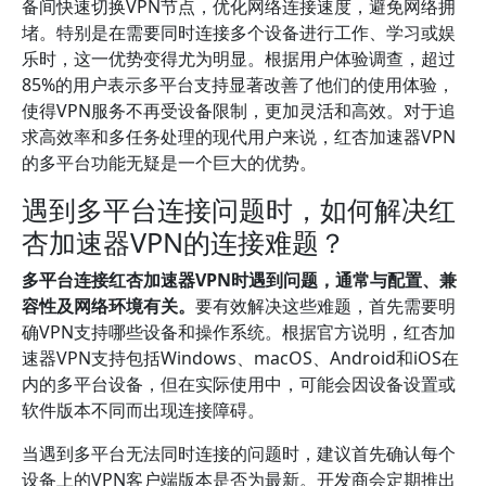
备间快速切换VPN节点，优化网络连接速度，避免网络拥
堵。特别是在需要同时连接多个设备进行工作、学习或娱
乐时，这一优势变得尤为明显。根据用户体验调查，超过
85%的用户表示多平台支持显著改善了他们的使用体验，
使得VPN服务不再受设备限制，更加灵活和高效。对于追
求高效率和多任务处理的现代用户来说，红杏加速器VPN
的多平台功能无疑是一个巨大的优势。
遇到多平台连接问题时，如何解决红
杏加速器VPN的连接难题？
多平台连接红杏加速器VPN时遇到问题，通常与配置、兼
容性及网络环境有关。
要有效解决这些难题，首先需要明
确VPN支持哪些设备和操作系统。根据官方说明，红杏加
速器VPN支持包括Windows、macOS、Android和iOS在
内的多平台设备，但在实际使用中，可能会因设备设置或
软件版本不同而出现连接障碍。
当遇到多平台无法同时连接的问题时，建议首先确认每个
设备上的VPN客户端版本是否为最新。开发商会定期推出