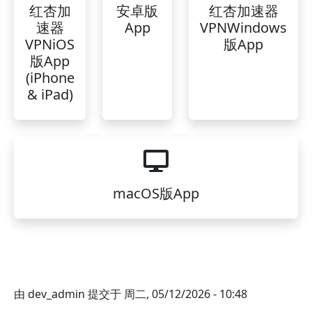
红杏加
安卓版
红杏加速器
速器
App
VPNWindows
VPNiOS
版App
版App
(iPhone
& iPad)
macOS版App
由
dev_admin
提交于
周二, 05/12/2026 - 10:48