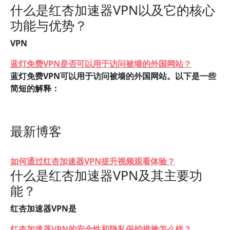
什么是红杏加速器VPN以及它的核心
功能与优势？
VPN
蓝灯免费VPN是否可以用于访问被墙的外国网站？
蓝灯免费VPN可以用于访问被墙的外国网站。以下是一些
简短的解释：
最新博客
如何通过红杏加速器VPN提升视频观看体验？
什么是红杏加速器VPN及其主要功
能？
红杏加速器VPN是
红杏加速器VPN的安全性和隐私保护措施怎么样？