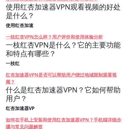
使用红杏加速器VPN观看视频的好处
是什么？
使用红杏加速
一枝红杏VPN怎么样？用户评价和使用体验分析
一枝红杏VPN是什么？它的主要功能
和特点有哪些？
一枝红
红杏加速器VPN是否可以帮助用户绕过地域限制观看视
频？
什么是红杏加速器VPN？它如何帮助
用户？
红杏加速器VP
如何在手机上安装和使用红杏加速器VPN？手机端详细步
骤与常见问题解答