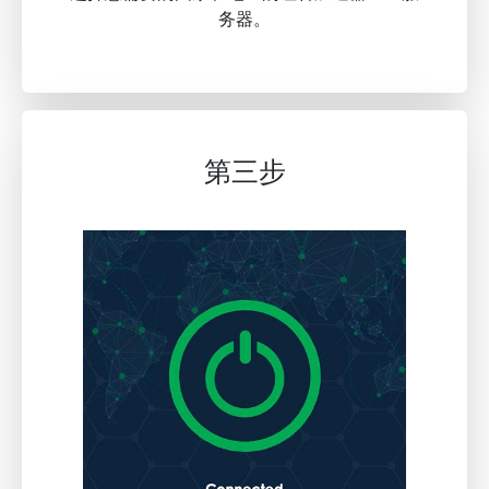
务器。
第三步